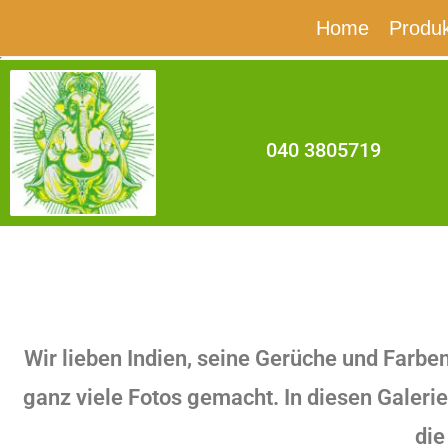
Home
Produ
040 3805719
Wir lieben Indien, seine Gerüche und Farb
ganz viele Fotos gemacht. In diesen Galeri
die