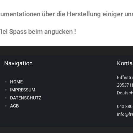
kumentationen über die Herstellung einiger uns
iel Spass beim angucken !
Navigation
Konta
Eiffest
HOME
20537 
IMPRESSUM
Deutsch
DATENSCHUTZ
AGB
040 380
info@fr