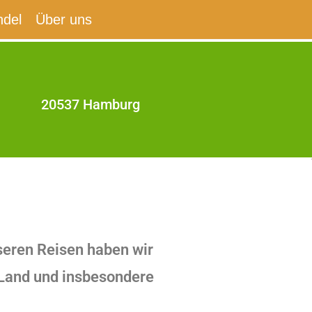
del
Über uns
20537 Hamburg
seren Reisen haben wir
s Land und insbesondere